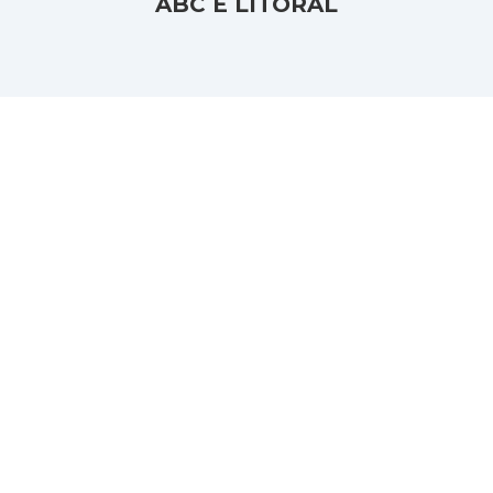
ABC E LITORAL