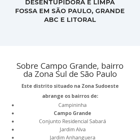
DESENTUPIDORA E LIMPA
FOSSA EM SÃO PAULO, GRANDE
ABC E LITORAL
Sobre Campo Grande, bairro
da Zona Sul de São Paulo
Este distrito situado na Zona Sudoeste
abrange os bairros de:
Campininha
Campo Grande
Conjunto Residencial Sabará
Jardim Alva
Jardim Anhanguera