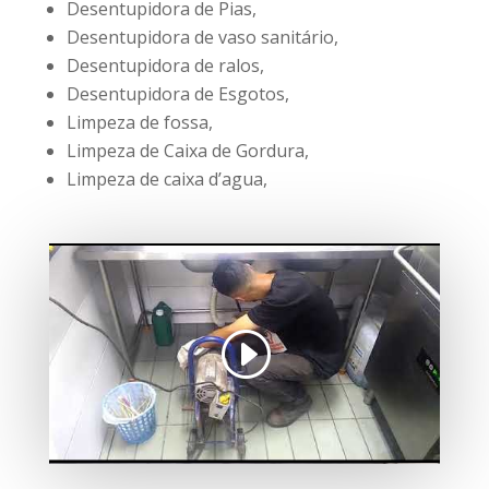
Desentupidora de Pias,
Desentupidora de vaso sanitário,
Desentupidora de ralos,
Desentupidora de Esgotos,
Limpeza de fossa,
Limpeza de Caixa de Gordura,
Limpeza de caixa d’agua,