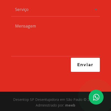
Enviar
Desentop SP Desentupidora em São Paulo © 2021 -
Administrado por:
meeb