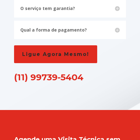
O serviço tem garantia?
Qual a forma de pagamento?
Ligue Agora Mesmo!
(11) 99739-5404
Agende uma Visita Técnica sem