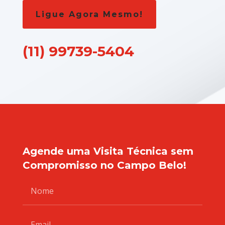
Ligue Agora Mesmo!
(11) 99739-5404
Agende uma Visita Técnica sem
Compromisso no Campo Belo!