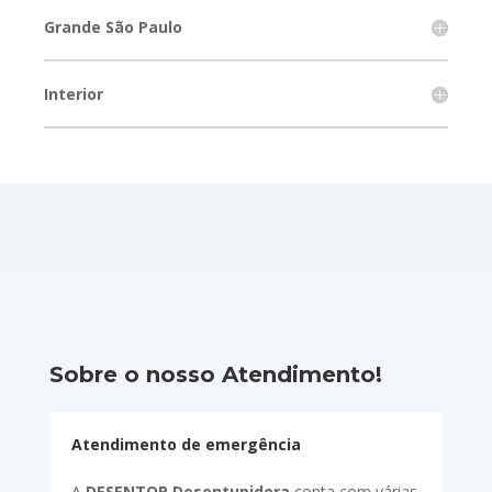
Grande São Paulo
Interior
Sobre o nosso Atendimento!
Atendimento de emergência
A
DESENTOP Desentupidora
conta com várias