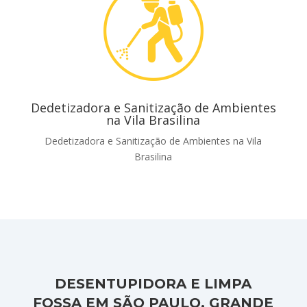
Dedetizadora e Sanitização de Ambientes
na Vila Brasilina
Dedetizadora e Sanitização de Ambientes na Vila
Brasilina
DESENTUPIDORA E LIMPA
FOSSA EM SÃO PAULO, GRANDE