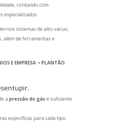
lidade, contando com
 especializados.
ernos sistemas de alto-vácuo,
s, além de ferramentas e
OS E EMPRESA • PLANTÃO
sentupir.
de a
pressão do gás
é suficiente
as específicas para cada tipo