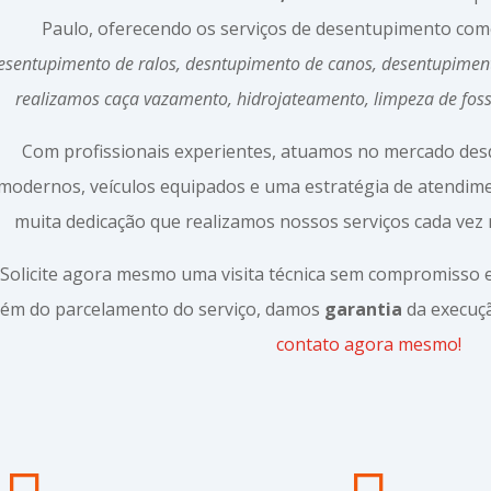
Paulo, oferecendo os serviços de desentupimento co
esentupimento de ralos, desntupimento de canos, desentupimen
realizamos caça vazamento, hidrojateamento, limpeza de fos
Com profissionais experientes, atuamos no mercado de
modernos, veículos equipados e uma estratégia de atendi
muita dedicação que realizamos nossos serviços cada vez 
Solicite agora mesmo uma visita técnica sem compromisso
lém do parcelamento do serviço, damos
garantia
da execuçã
contato agora mesmo!