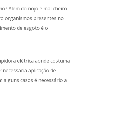
o? Além do nojo e mal cheiro
cro organismos presentes no
imento de esgoto é o
upidora elétrica aonde costuma
 necessária aplicação de
m alguns casos é necessário a