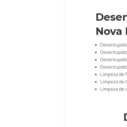
Desen
Nova 
Desentupidor
Desentupidor
Desentupidor
Desentupido
Limpeza de f
Limpeza de 
Limpeza de c