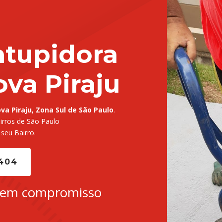
tupidora
va Piraju
a Piraju, Zona Sul de São Paulo
.
rros de São Paulo
 seu Bairro.
5404
sem compromisso