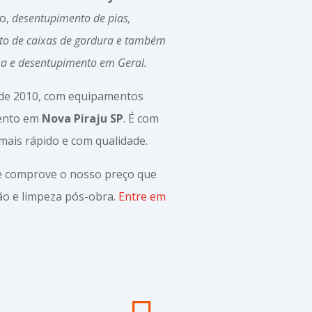
mo,
desentupimento de pias,
to de caixas de gordura e também
sa e desentupimento em Geral.
sde 2010, com equipamentos
mento em
Nova Piraju SP
. É com
mais rápido e com qualidade.
 e comprove o nosso preço que
o e limpeza pós-obra.
Entre em