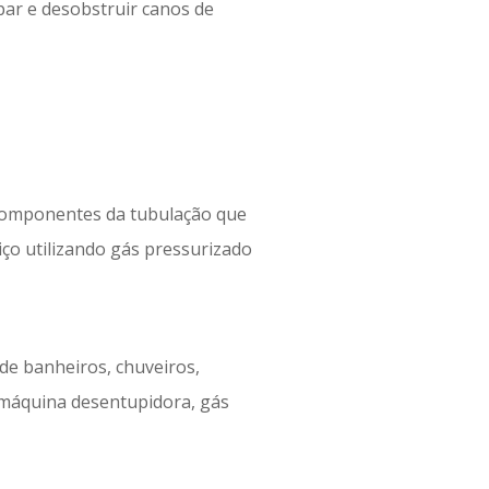
ar e desobstruir canos de
 componentes da tubulação que
iço utilizando gás pressurizado
 de banheiros, chuveiros,
m máquina desentupidora, gás