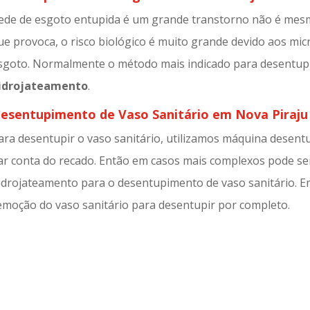
ede de esgoto entupida é um grande transtorno não é mesm
ue provoca, o risco biológico é muito grande devido aos mi
sgoto. Normalmente o método mais indicado para desentup
idrojateamento
.
esentupimento de Vaso Sanitário em Nova Piraju
ara desentupir o vaso sanitário, utilizamos máquina desent
ar conta do recado. Então em casos mais complexos pode ser
idrojateamento para o desentupimento de vaso sanitário. E
emoção do vaso sanitário para desentupir por completo.