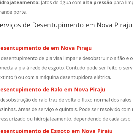
idrojateamento:
Jatos de água com
alta pressão
para limp
rande porte.
erviços de Desentupimento em Nova Piraju
esentupimento de em Nova Piraju
 desentupimento de pia visa limpar e desobstruir o sifão e
onecta a pia à rede de esgoto. Contudo pode ser feito o serv
extintor) ou com a máquina desentupidora elétrica.
esentupimento de Ralo em Nova Piraju
 desobstrução de ralo traz de volta o fluxo normal dos ralos
ozinhas, áreas de serviço e quintais. Pode ser resolvido co
ressurizado ou hidrojateamento, dependendo de cada caso.
esentupimento de Esgoto em Nova Piraju