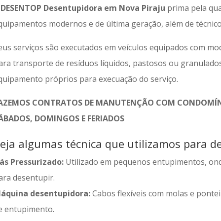
A
DESENTOP Desentupidora em Nova Piraju
prima pela qua
quipamentos modernos e de última geração, além de técnicos
eus serviços são executados em veículos equipados com mod
ara transporte de resíduos líquidos, pastosos ou granulado
quipamento próprios para execuação do serviço.
AZEMOS CONTRATOS DE MANUTENÇÃO COM CONDOMÍNI
ÁBADOS, DOMINGOS E FERIADOS
eja algumas técnica que utilizamos para de
ás Pressurizado:
Utilizado em pequenos entupimentos, on
ara desentupir.
áquina desentupidora:
Cabos flexíveis com molas e ponteir
e entupimento.