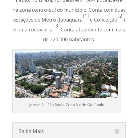
Paulo, no Brasil, fundado em 1964. Localiza-se
na zona centro-sul do município. Conta com duas
[1]
[2]
estações de Metrô (Jabaquara
e Conceição
)
[3]
e uma rodoviária.
Conta atualmente com mais
de 220 000 habitantes.
Jardim Sul São Paulo Zona Sul de São Paulo
Saiba Mais