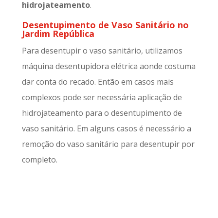
hidrojateamento
.
Desentupimento de Vaso Sanitário no
Jardim República
Para desentupir o vaso sanitário, utilizamos
máquina desentupidora elétrica aonde costuma
dar conta do recado. Então em casos mais
complexos pode ser necessária aplicação de
hidrojateamento para o desentupimento de
vaso sanitário. Em alguns casos é necessário a
remoção do vaso sanitário para desentupir por
completo.