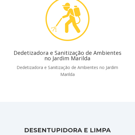
Dedetizadora e Sanitização de Ambientes
no Jardim Marilda
Dedetizadora e Sanitização de Ambientes no Jardim
Marilda
DESENTUPIDORA E LIMPA