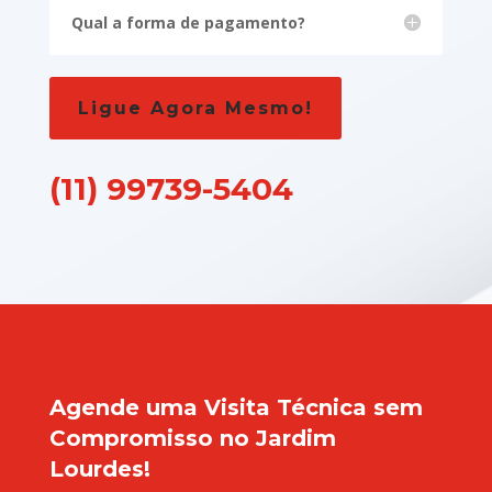
Qual a forma de pagamento?
Ligue Agora Mesmo!
(11) 99739-5404
Agende uma Visita Técnica sem
Compromisso no Jardim
Lourdes!