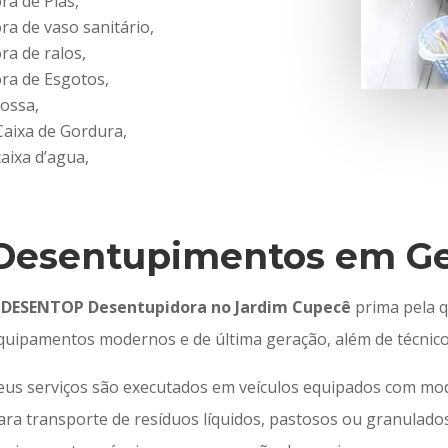
a de Pias,
a de vaso sanitário,
a de ralos,
ra de Esgotos,
ossa,
Caixa de Gordura,
aixa d’agua,
Desentupimentos em Ge
A
DESENTOP Desentupidora no Jardim Cupecê
prima pela q
quipamentos modernos e de última geração, além de técnicos
eus serviços são executados em veículos equipados com mod
ara transporte de resíduos líquidos, pastosos ou granulado