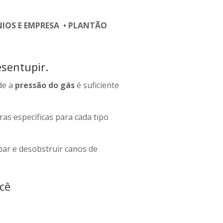
OS E EMPRESA • PLANTÃO
sentupir.
de a
pressão do gás
é suficiente
as específicas para cada tipo
ar e desobstruir canos de
cê