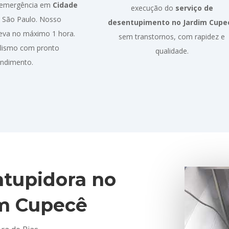
 emergência em
Cidade
execução do
serviço de
 São Paulo. Nosso
desentupimento no Jardim Cupe
eva no máximo 1 hora.
sem transtornos, com rapidez e
alismo com pronto
qualidade.
endimento.
tupidora no
m Cupecê