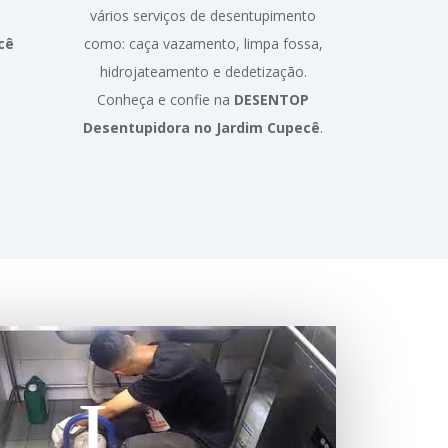
vários serviços de desentupimento
cê
como: caça vazamento, limpa fossa,
hidrojateamento e dedetização.
Conheça e confie na
DESENTOP
Desentupidora no Jardim Cupecê
.