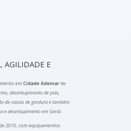
A
, AGILIDADE E
pimento em
Cidade Ademar
de
como,
desentupimento de pias,
to de caixas de gordura e também
sa e desentupimento em Geral.
sde 2010, com equipamentos