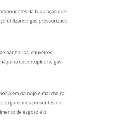
 componentes da tubulação que
iço utilizando gás pressurizado
 de banheiros, chuveiros,
m máquina desentupidora, gás
o? Além do nojo e mal cheiro
cro organismos presentes no
imento de esgoto é o