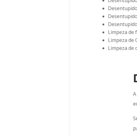
Desentupidor
Desentupidor
Desentupidor
Desentupido
Limpeza de f
Limpeza de 
Limpeza de c
e
S
p