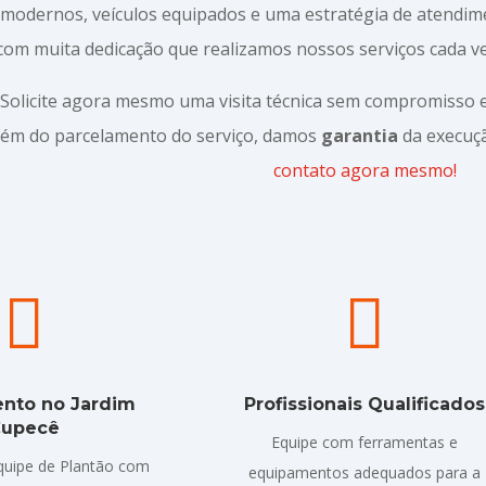
modernos, veículos equipados e uma estratégia de atendi
com muita dedicação que realizamos nossos serviços cada ve
Solicite agora mesmo uma visita técnica sem compromisso
lém do parcelamento do serviço, damos
garantia
da execuçã
contato agora mesmo!


nto no Jardim
Profissionais Qualificados
upecê
Equipe com ferramentas e
uipe de Plantão com
equipamentos adequados para a