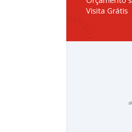
Orçamento 
Visita Grátis
d