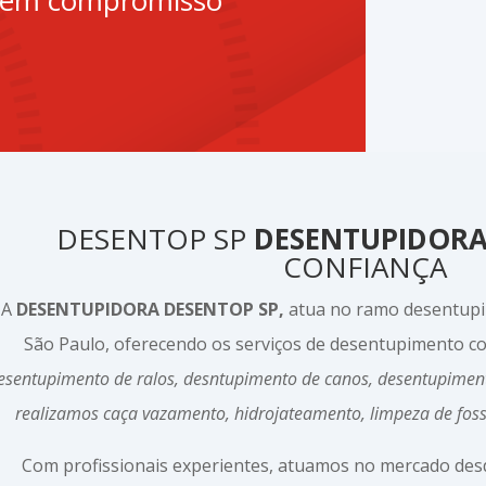
sem compromisso
DESENTOP SP
DESENTUPIDOR
CONFIANÇA
A
DESENTUPIDORA DESENTOP SP,
atua no ramo desentu
São Paulo, oferecendo os serviços de desentupimento 
esentupimento de ralos, desntupimento de canos, desentupimen
realizamos caça vazamento, hidrojateamento, limpeza de fos
Com profissionais experientes, atuamos no mercado de