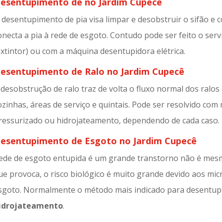
esentupimento de no Jardim Cupecê
 desentupimento de pia visa limpar e desobstruir o sifão e
onecta a pia à rede de esgoto. Contudo pode ser feito o serv
extintor) ou com a máquina desentupidora elétrica.
esentupimento de Ralo no Jardim Cupecê
 desobstrução de ralo traz de volta o fluxo normal dos ralos
ozinhas, áreas de serviço e quintais. Pode ser resolvido co
ressurizado ou hidrojateamento, dependendo de cada caso.
esentupimento de Esgoto no Jardim Cupecê
ede de esgoto entupida é um grande transtorno não é mesm
ue provoca, o risco biológico é muito grande devido aos mi
sgoto. Normalmente o método mais indicado para desentup
idrojateamento
.