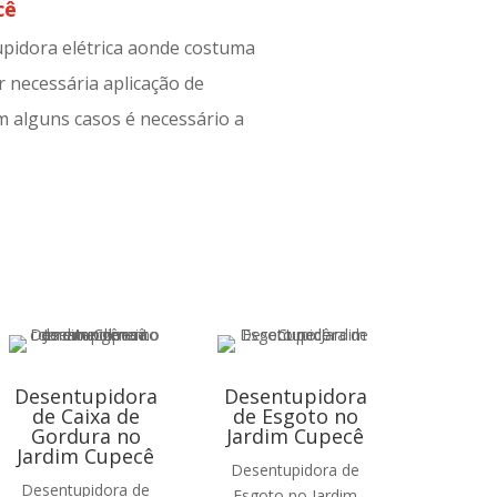
cê
upidora elétrica aonde costuma
 necessária aplicação de
m alguns casos é necessário a
Desentupidora
Desentupidora
de Caixa de
de Esgoto no
Gordura no
Jardim Cupecê
Jardim Cupecê
Desentupidora de
Desentupidora de
Esgoto no Jardim