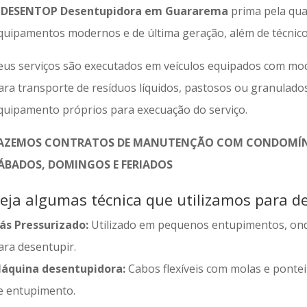
A
DESENTOP Desentupidora em Guararema
prima pela qua
quipamentos modernos e de última geração, além de técnicos
eus serviços são executados em veículos equipados com mod
ara transporte de resíduos líquidos, pastosos ou granulado
quipamento próprios para execuação do serviço.
AZEMOS CONTRATOS DE MANUTENÇÃO COM CONDOMÍNI
ÁBADOS, DOMINGOS E FERIADOS
eja algumas técnica que utilizamos para de
ás Pressurizado:
Utilizado em pequenos entupimentos, on
ara desentupir.
áquina desentupidora:
Cabos flexíveis com molas e ponteir
e entupimento.