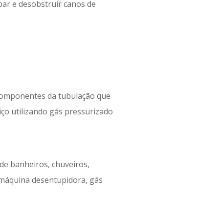
ar e desobstruir canos de
 componentes da tubulação que
iço utilizando gás pressurizado
 de banheiros, chuveiros,
m máquina desentupidora, gás