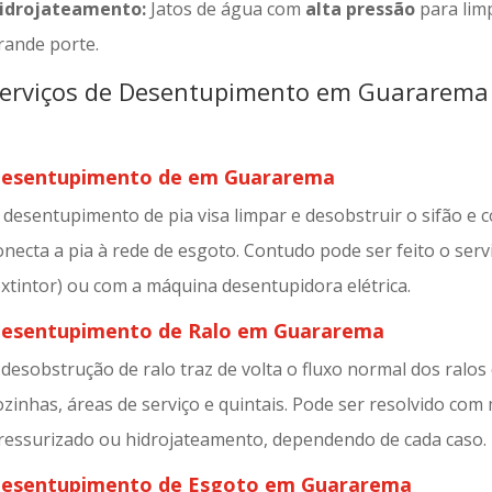
idrojateamento:
Jatos de água com
alta pressão
para limp
rande porte.
erviços de Desentupimento em Guararema
esentupimento de em Guararema
 desentupimento de pia visa limpar e desobstruir o sifão e
onecta a pia à rede de esgoto. Contudo pode ser feito o serv
extintor) ou com a máquina desentupidora elétrica.
esentupimento de Ralo em Guararema
 desobstrução de ralo traz de volta o fluxo normal dos ralos
ozinhas, áreas de serviço e quintais. Pode ser resolvido co
ressurizado ou hidrojateamento, dependendo de cada caso.
esentupimento de Esgoto em Guararema