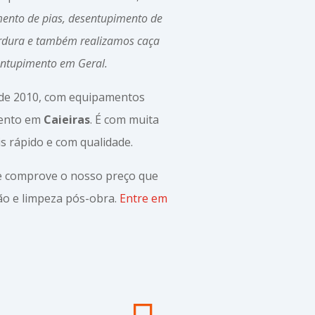
ento de pias, desentupimento de
ordura e também realizamos caça
entupimento em Geral.
sde 2010, com equipamentos
mento em
Caieiras
. É com muita
s rápido e com qualidade.
 e comprove o nosso preço que
o e limpeza pós-obra.
Entre em