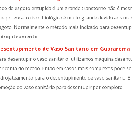
ede de esgoto entupida é um grande transtorno não é mesm
ue provoca, o risco biológico é muito grande devido aos mi
sgoto. Normalmente o método mais indicado para desentup
idrojateamento
.
esentupimento de Vaso Sanitário em Guararema
ara desentupir o vaso sanitário, utilizamos máquina desent
ar conta do recado. Então em casos mais complexos pode ser
idrojateamento para o desentupimento de vaso sanitário. E
emoção do vaso sanitário para desentupir por completo.