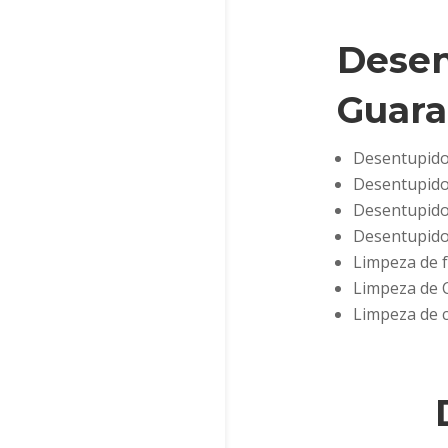
Desen
Guar
Desentupidor
Desentupidor
Desentupidor
Desentupido
Limpeza de f
Limpeza de 
Limpeza de c