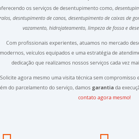
oferecendo os serviços de desentupimento como,
desentupim
ralos, desntupimento de canos, desentupimento de caixas de g
vazamento, hidrojateamento, limpeza de fossa e des
Com profissionais experientes, atuamos no mercado de
modernos, veículos equipados e uma estratégia de atendi
dedicação que realizamos nossos serviços cada vez mai
Solicite agora mesmo uma visita técnica sem compromisso
lém do parcelamento do serviço, damos
garantia
da execuçã
contato agora mesmo!