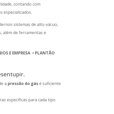
lidade, contando com
 especializados.
ernos sistemas de alto-vácuo,
s, além de ferramentas e
OS E EMPRESA • PLANTÃO
sentupir.
de a
pressão do gás
é suficiente
as específicas para cada tipo