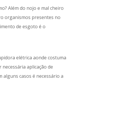
o? Além do nojo e mal cheiro
cro organismos presentes no
imento de esgoto é o
upidora elétrica aonde costuma
 necessária aplicação de
m alguns casos é necessário a