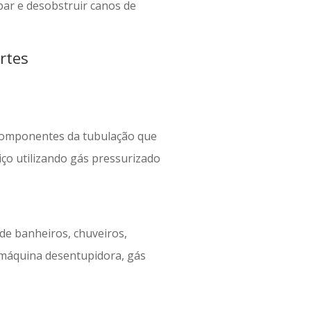
ar e desobstruir canos de
rtes
 componentes da tubulação que
iço utilizando gás pressurizado
 de banheiros, chuveiros,
m máquina desentupidora, gás