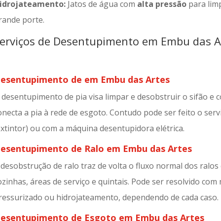
idrojateamento:
Jatos de água com
alta pressão
para limp
rande porte.
erviços de Desentupimento em Embu das A
esentupimento de em Embu das Artes
 desentupimento de pia visa limpar e desobstruir o sifão e
onecta a pia à rede de esgoto. Contudo pode ser feito o serv
extintor) ou com a máquina desentupidora elétrica.
esentupimento de Ralo em Embu das Artes
 desobstrução de ralo traz de volta o fluxo normal dos ralos
ozinhas, áreas de serviço e quintais. Pode ser resolvido co
ressurizado ou hidrojateamento, dependendo de cada caso.
esentupimento de Esgoto em Embu das Artes