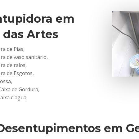
tupidora em
das Artes
a de Pias,
a de vaso sanitário,
a de ralos,
ra de Esgotos,
ossa,
Caixa de Gordura,
aixa d’agua,
Desentupimentos em Ge