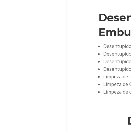
Desen
Embu 
Desentupidor
Desentupidor
Desentupidor
Desentupido
Limpeza de f
Limpeza de 
Limpeza de c