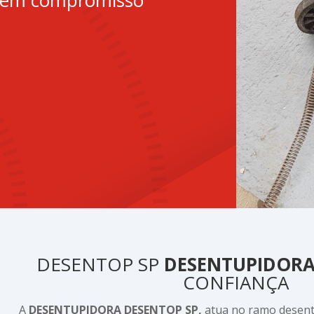
sem compromisso
DESENTOP SP
DESENTUPIDOR
CONFIANÇA
A
DESENTUPIDORA DESENTOP SP,
atua no ramo dese