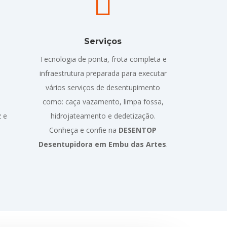

Serviços
Tecnologia de ponta, frota completa e
infraestrutura preparada para executar
vários serviços de desentupimento
como: caça vazamento, limpa fossa,
z e
hidrojateamento e dedetização.
Conheça e confie na
DESENTOP
Desentupidora em Embu das Artes
.