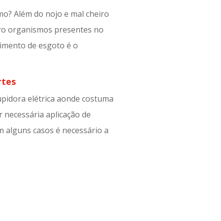
o? Além do nojo e mal cheiro
cro organismos presentes no
imento de esgoto é o
rtes
upidora elétrica aonde costuma
 necessária aplicação de
m alguns casos é necessário a