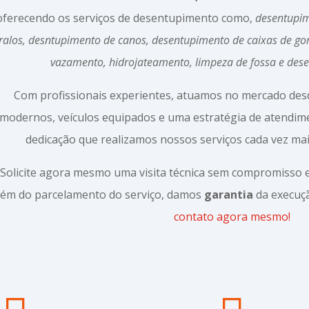
oferecendo os serviços de desentupimento como,
desentupim
ralos, desntupimento de canos, desentupimento de caixas de g
vazamento, hidrojateamento, limpeza de fossa e des
Com profissionais experientes, atuamos no mercado de
modernos, veículos equipados e uma estratégia de atendi
dedicação que realizamos nossos serviços cada vez mai
Solicite agora mesmo uma visita técnica sem compromisso
lém do parcelamento do serviço, damos
garantia
da execuçã
contato agora mesmo!