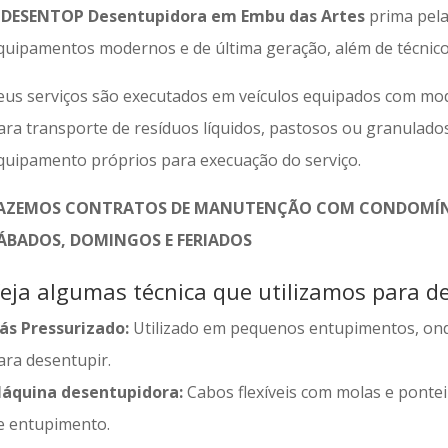
A
DESENTOP Desentupidora em Embu das Artes
prima pela
quipamentos modernos e de última geração, além de técnicos
eus serviços são executados em veículos equipados com mod
ara transporte de resíduos líquidos, pastosos ou granulado
quipamento próprios para execuação do serviço.
AZEMOS CONTRATOS DE MANUTENÇÃO COM CONDOMÍNI
ÁBADOS, DOMINGOS E FERIADOS
eja algumas técnica que utilizamos para de
ás Pressurizado:
Utilizado em pequenos entupimentos, on
ara desentupir.
áquina desentupidora:
Cabos flexíveis com molas e ponteir
e entupimento.