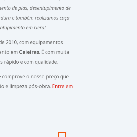
ento de pias, desentupimento de
ordura e também realizamos caça
entupimento em Geral.
sde 2010, com equipamentos
mento em
Caieiras
. É com muita
s rápido e com qualidade.
 e comprove o nosso preço que
o e limpeza pós-obra.
Entre em