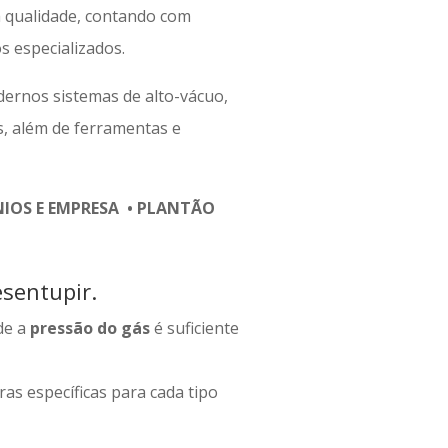
 qualidade, contando com
 especializados.
ernos sistemas de alto-vácuo,
s, além de ferramentas e
OS E EMPRESA • PLANTÃO
sentupir.
de a
pressão do gás
é suficiente
as específicas para cada tipo