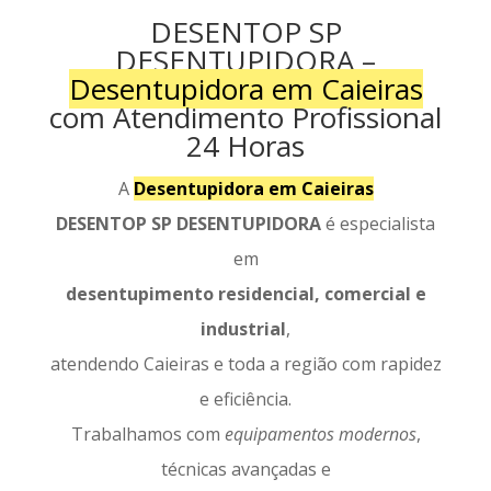
DESENTOP SP
DESENTUPIDORA –
Desentupidora em Caieiras
com Atendimento Profissional
24 Horas
A
Desentupidora em Caieiras
DESENTOP SP DESENTUPIDORA
é especialista
em
desentupimento residencial, comercial e
industrial
,
atendendo Caieiras e toda a região com rapidez
e eficiência.
Trabalhamos com
equipamentos modernos
,
técnicas avançadas e