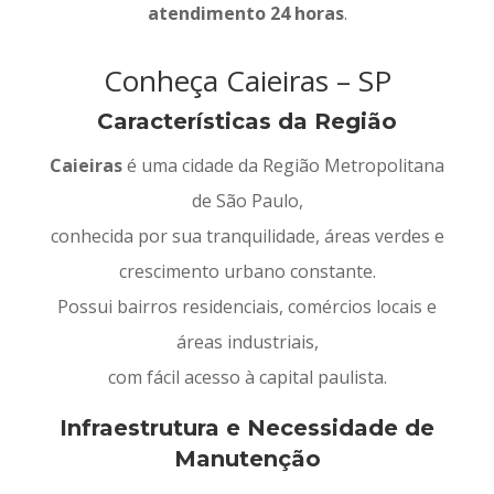
atendimento 24 horas
.
Conheça Caieiras – SP
Características da Região
Caieiras
é uma cidade da Região Metropolitana
de São Paulo,
conhecida por sua tranquilidade, áreas verdes e
crescimento urbano constante.
Possui bairros residenciais, comércios locais e
áreas industriais,
com fácil acesso à capital paulista.
Infraestrutura e Necessidade de
Manutenção