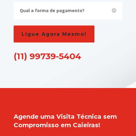
Qual a forma de pagamento?
Ligue Agora Mesmo!
(11) 99739-5404
Agende uma Visita Técnica sem
Compromisso em Caieiras!