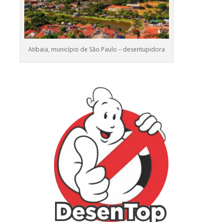
Atibaia, município de São Paulo – desentupidora