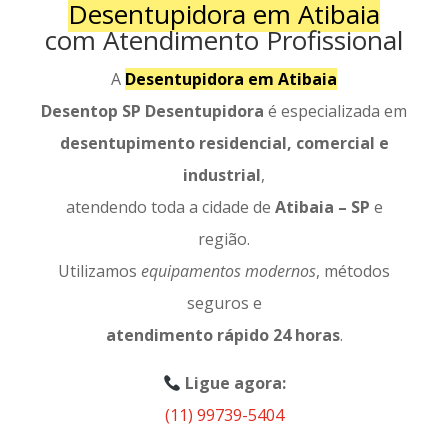
Desentupidora em Atibaia
com Atendimento Profissional
A
Desentupidora em Atibaia
Desentop SP Desentupidora
é especializada em
desentupimento residencial, comercial e
industrial
,
atendendo toda a cidade de
Atibaia – SP
e
região.
Utilizamos
equipamentos modernos
, métodos
seguros e
atendimento rápido 24 horas
.
Ligue agora:
(11) 99739-5404